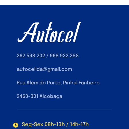
262 598 202 / 968 932 288
autocellda@gmail.com
Rua Além do Porto, Pinhal Fanheiro
2460-301 Alcobaça
Seg-Sex 08h-13h / 14h-17h